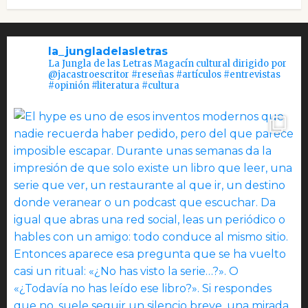
la_jungladelasletras
La Jungla de las Letras Magacín cultural dirigido por
@jacastroescritor #reseñas #artículos #entrevistas
#opinión #literatura #cultura