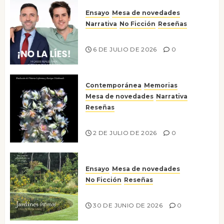
Ensayo
Mesa de novedades
Narrativa
No Ficción
Reseñas
¡No la líes!
6 DE JULIO DE 2026
0
Contemporánea
Memorias
Mesa de novedades
Narrativa
Reseñas
Tienes que mirar
2 DE JULIO DE 2026
0
Ensayo
Mesa de novedades
No Ficción
Reseñas
Jardines íntimos
30 DE JUNIO DE 2026
0