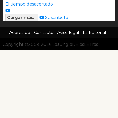
El tiempo desacertado
Cargar más...
Suscríbete
Acerca de
Contacto
Aviso legal
La Editorial
Copyright ©2009-2026 LaJUnglaDElasLETras