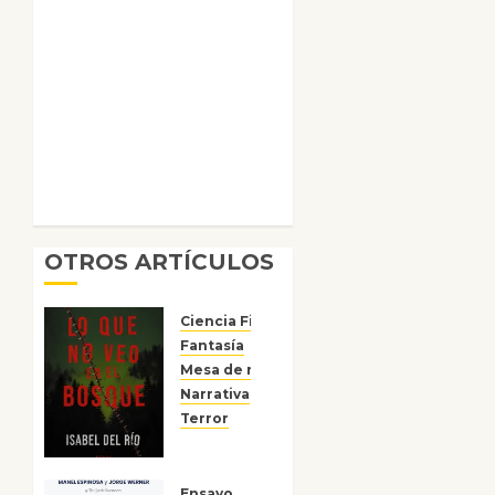
OTROS ARTÍCULOS
Ciencia Ficción
Fantasía
Mesa de novedades
Narrativa
Reseñas
Terror
Lo que
no veo
Ensayo