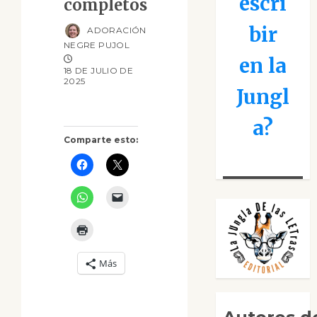
escri
completos
bir
ADORACIÓN
NEGRE PUJOL
en la
18 DE JULIO DE
2025
Jungl
a?
Comparte esto:
Más