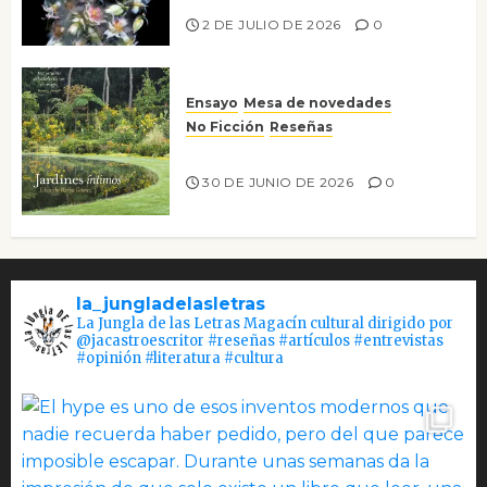
2 DE JULIO DE 2026
0
Ensayo
Mesa de novedades
No Ficción
Reseñas
Jardines íntimos
30 DE JUNIO DE 2026
0
la_jungladelasletras
La Jungla de las Letras Magacín cultural dirigido por
@jacastroescritor #reseñas #artículos #entrevistas
#opinión #literatura #cultura