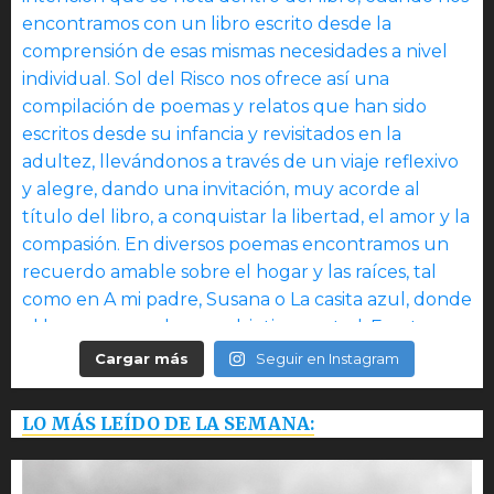
Cargar más
Seguir en Instagram
LO MÁS LEÍDO DE LA SEMANA: