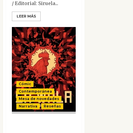
/ Editorial: Siruela...
LEER MÁS
Cómic
Contemporánea
Mesa de novedades
Narrativa
Reseñas
Sa Wala. Nada que
perder