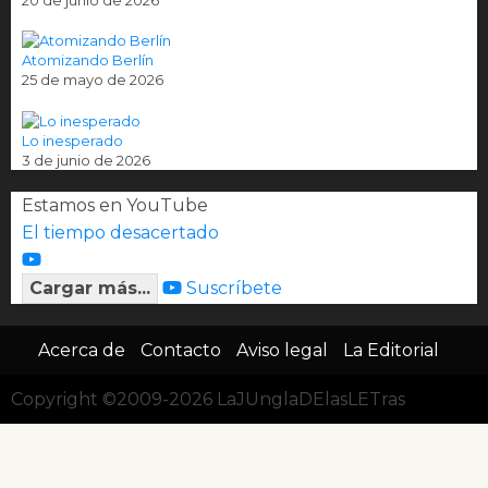
Atomizando Berlín
25 de mayo de 2026
Lo inesperado
3 de junio de 2026
Estamos en YouTube
El tiempo desacertado
Cargar más...
Suscríbete
Acerca de
Contacto
Aviso legal
La Editorial
Copyright ©2009-2026 LaJUnglaDElasLETras