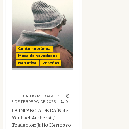
Contemporánea
Mesa de novedades
Narrativa
Reseñas
La infancia de
Caín
JUANJO MELGAREJO
3 DE FEBRERO DE 2026
0
LA INFANCIA DE CAÍN de
Michael Amherst /
Traductor: Julio Hermoso