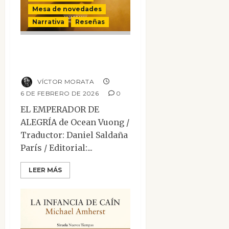
Mesa de novedades
Narrativa
Reseñas
El emperador de
Alegría
VÍCTOR MORATA
6 DE FEBRERO DE 2026
0
EL EMPERADOR DE
ALEGRÍA de Ocean Vuong /
Traductor: Daniel Saldaña
París / Editorial:...
LEER MÁS