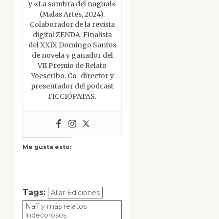
y «La sombra del nagual»
(Malas Artes, 2024).
Colaborador de la revista
digital ZENDA. Finalista
del XXIX Domingo Santos
de novela y ganador del
VII Premio de Relato
Yoescribo. Co-director y
presentador del podcast
FICCIÓPATAS.
Me gusta esto:
Tags:
Aliar Ediciones
Naíf y más relatos
indecorosos