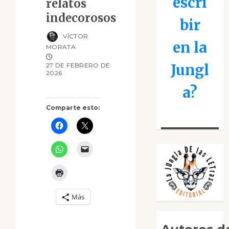
escri
relatos
indecorosos
bir
VÍCTOR
en la
MORATA
Jungl
27 DE FEBRERO DE
2026
a?
Comparte esto:
Más