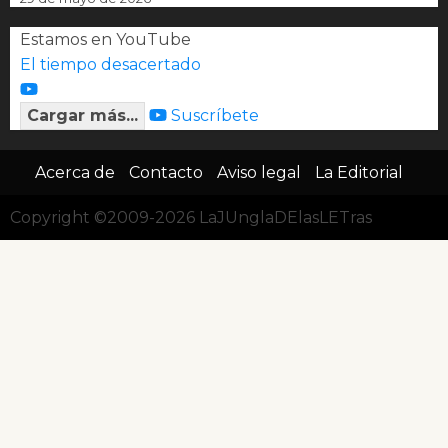
Estamos en YouTube
El tiempo desacertado
Cargar más...
Suscríbete
Acerca de
Contacto
Aviso legal
La Editorial
Copyright ©2009-2026 LaJUnglaDElasLETras