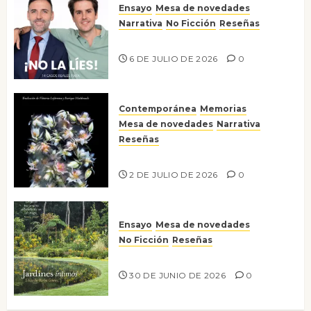
Ensayo
Mesa de novedades
Narrativa
No Ficción
Reseñas
¡No la líes!
6 DE JULIO DE 2026
0
Contemporánea
Memorias
Mesa de novedades
Narrativa
Reseñas
Tienes que mirar
2 DE JULIO DE 2026
0
Ensayo
Mesa de novedades
No Ficción
Reseñas
Jardines íntimos
30 DE JUNIO DE 2026
0