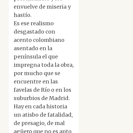
envuelve de miseria y
hastío.
Es ese realismo
desgastado con
acento colombiano
asentado en la
península el que
impregna toda la obra,
por mucho que se
encuentre en las
favelas de Río o en los
suburbios de Madrid.
Hay en cada historia
un atisbo de fatalidad,
de presagio, de mal
agüero que no es apto