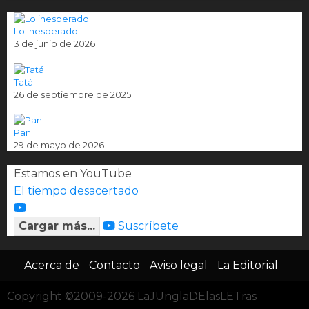
Lo inesperado
3 de junio de 2026
Tatá
26 de septiembre de 2025
Pan
29 de mayo de 2026
Estamos en YouTube
El tiempo desacertado
Cargar más...
Suscríbete
Acerca de
Contacto
Aviso legal
La Editorial
Copyright ©2009-2026 LaJUnglaDElasLETras