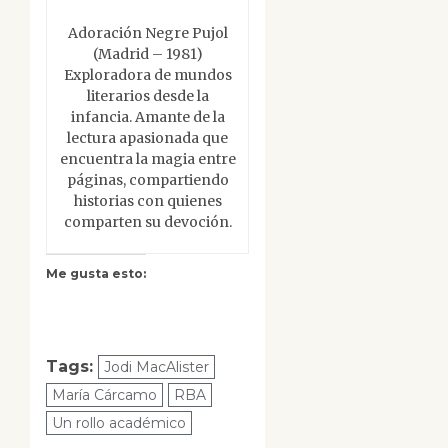
Adoración Negre Pujol
(Madrid – 1981)
Exploradora de mundos
literarios desde la
infancia. Amante de la
lectura apasionada que
encuentra la magia entre
páginas, compartiendo
historias con quienes
comparten su devoción.
Me gusta esto:
Tags:
Jodi MacAlister
María Cárcamo
RBA
Un rollo académico