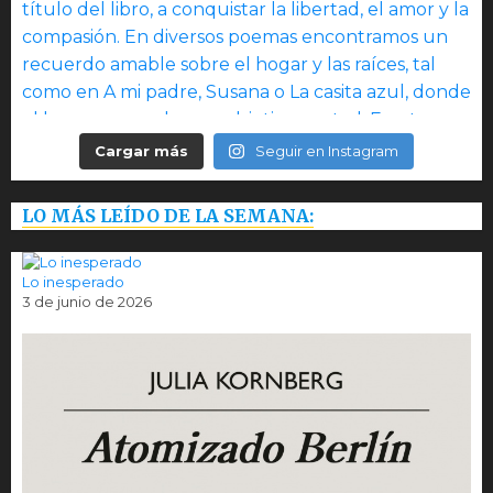
Cargar más
Seguir en Instagram
LO MÁS LEÍDO DE LA SEMANA:
Lo inesperado
3 de junio de 2026