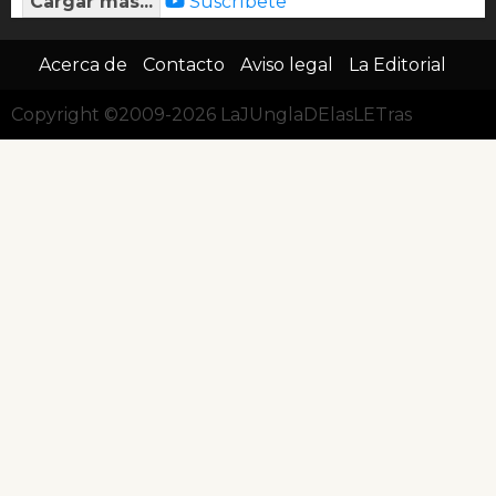
Cargar más...
Suscríbete
Acerca de
Contacto
Aviso legal
La Editorial
Copyright ©2009-2026 LaJUnglaDElasLETras