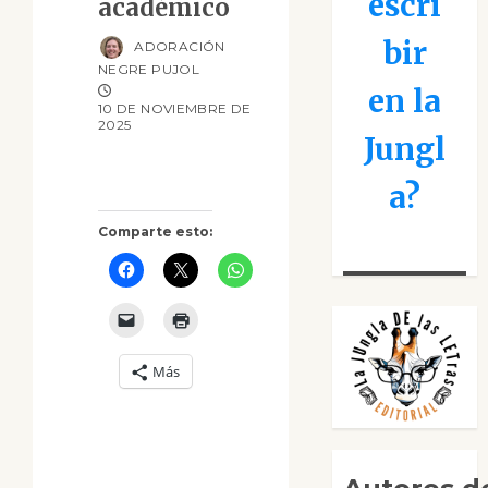
escri
académico
bir
ADORACIÓN
NEGRE PUJOL
en la
10 DE NOVIEMBRE DE
2025
Jungl
a?
Comparte esto:
Más