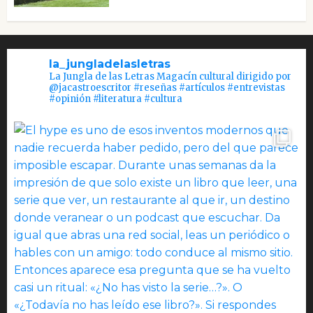
la_jungladelasletras
La Jungla de las Letras Magacín cultural dirigido por
@jacastroescritor #reseñas #artículos #entrevistas
#opinión #literatura #cultura