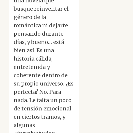
una novela que
busque reinventar el
género de la
romántica ni dejarte
pensando durante
días, y bueno… está
bien así. Es una
historia cálida,
entretenida y
coherente dentro de
su propio universo. ¿Es
perfecta? No. Para
nada. Le falta un poco
de tensión emocional
en ciertos tramos, y
algunas