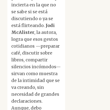
incierta en la que no
se sabe si se está
discutiendo o ya se
está flirteando.
Jodi
McAlister
, la autora,
logra que esos gestos
cotidianos —preparar
café, discutir sobre
libros, compartir
silencios incómodos—
sirvan como muestra
de la intimidad que se
va creando, sin
necesidad de grandes
declaraciones.
Aunque, debo