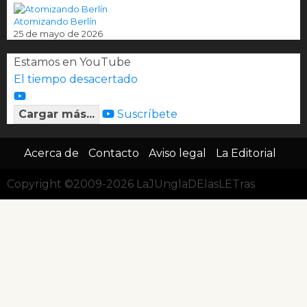
Atomizando Berlín
25 de mayo de 2026
Estamos en YouTube
El tiempo desacertado
Cargar más...
Suscríbete
Acerca de
Contacto
Aviso legal
La Editorial
Copyright ©2009-2026 LaJUnglaDElasLETras