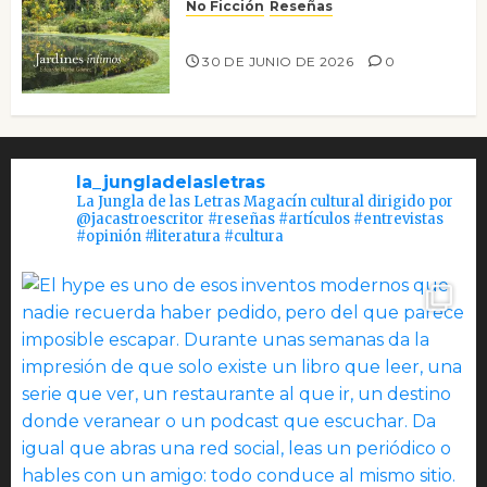
No Ficción
Reseñas
Jardines íntimos
30 DE JUNIO DE 2026
0
la_jungladelasletras
La Jungla de las Letras Magacín cultural dirigido por
@jacastroescritor #reseñas #artículos #entrevistas
#opinión #literatura #cultura