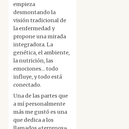
empieza
desmontando la
visión tradicional de
la enfermedad y
propone una mirada
integradora. La
genética, el ambiente,
la nutrición, las
emociones… todo
influye, y todo está
conectado.
Una de las partes que
a mí personalmente
más me gustó es una
que dedica a los
llamados «terrenos»