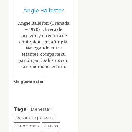
Angie Ballester
Angie Ballester (Granada
– 1970) Librera de
corazón y directora de
contenidos en la Jungla.
Navegando entre
estantes, comparte su
pasión por los libros con
la comunidad lectora.
Me gusta esto:
Tags:
Bienestar
Desarrollo personal
Emociones
Espasa