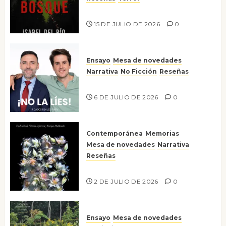
Lo que no veo en el bosque
15 DE JULIO DE 2026
0
Ensayo
Mesa de novedades
Narrativa
No Ficción
Reseñas
¡No la líes!
6 DE JULIO DE 2026
0
Contemporánea
Memorias
Mesa de novedades
Narrativa
Reseñas
Tienes que mirar
2 DE JULIO DE 2026
0
Ensayo
Mesa de novedades