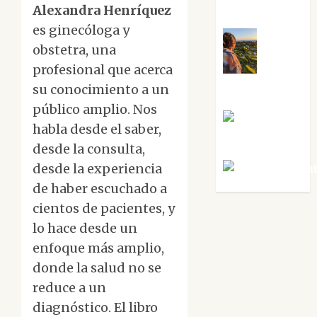
Sabela Tornes
Alexandra Henríquez
es ginecóloga y
obstetra, una
profesional que acerca
Noa
Guardia
su conocimiento a un
público amplio. Nos
Rosa
habla desde el saber,
Villalejos
desde la consulta,
desde la experiencia
Víctor Mora
de haber escuchado a
cientos de pacientes, y
lo hace desde un
enfoque más amplio,
donde la salud no se
reduce a un
diagnóstico. El libro