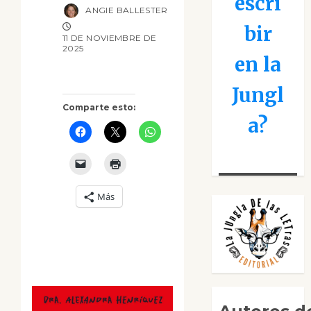
escri
ANGIE BALLESTER
bir
11 DE NOVIEMBRE DE
2025
en la
Jungl
Comparte esto:
a?
Más