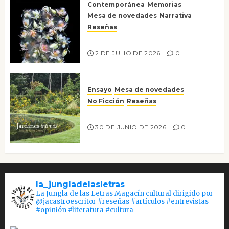
Contemporánea
Memorias
Mesa de novedades
Narrativa
Reseñas
Tienes que mirar
2 DE JULIO DE 2026
0
Ensayo
Mesa de novedades
No Ficción
Reseñas
Jardines íntimos
30 DE JUNIO DE 2026
0
la_jungladelasletras
La Jungla de las Letras Magacín cultural dirigido por
@jacastroescritor #reseñas #artículos #entrevistas
#opinión #literatura #cultura