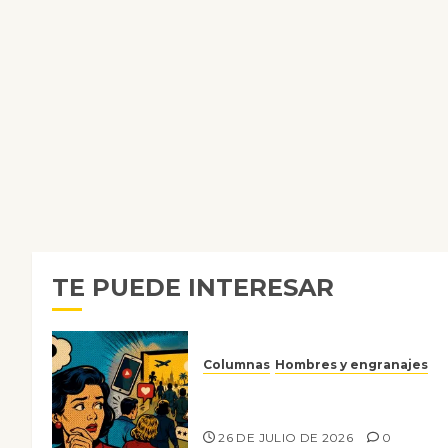
TE PUEDE INTERESAR
Columnas
Hombres y engranajes
Ya no confiamos ni en lo que
nos gusta
26 DE JULIO DE 2026
0