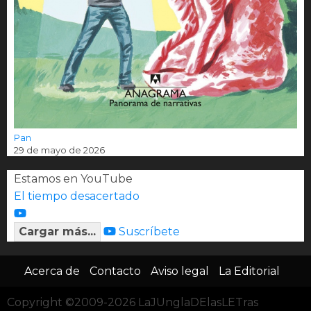
Pan
29 de mayo de 2026
Estamos en YouTube
El tiempo desacertado
Cargar más...
Suscríbete
Acerca de
Contacto
Aviso legal
La Editorial
Copyright ©2009-2026 LaJUnglaDElasLETras