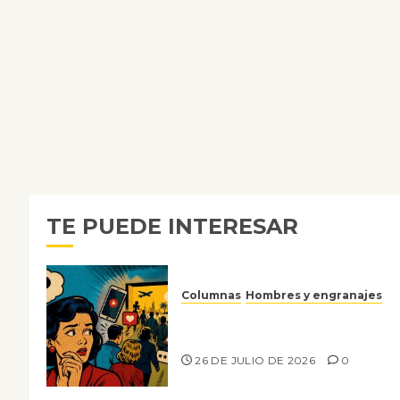
TE PUEDE INTERESAR
Columnas
Hombres y engranajes
Ya no confiamos ni en lo que
nos gusta
26 DE JULIO DE 2026
0