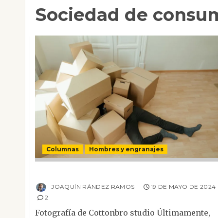
Sociedad de consu
Columnas
Hombres y engranajes
Paquetes cerrados
JOAQUÍN RÁNDEZ RAMOS
19 DE MAYO DE 2024
2
Fotografía de Cottonbro studio Últimamente,