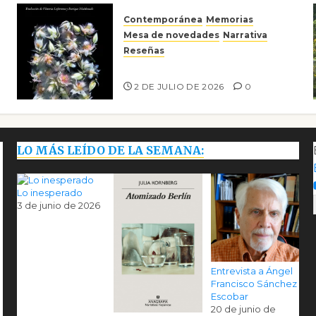
Contemporánea
Memorias
Mesa de novedades
Narrativa
Reseñas
Tienes que mirar
2 DE JULIO DE 2026
0
LO MÁS LEÍDO DE LA SEMANA:
Lo inesperado
3 de junio de 2026
Entrevista a Ángel
Francisco Sánchez
Escobar
20 de junio de