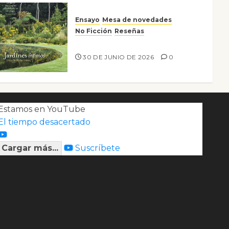
Ensayo
Mesa de novedades
No Ficción
Reseñas
Jardines íntimos
30 DE JUNIO DE 2026
0
Estamos en YouTube
El tiempo desacertado
Cargar más...
Suscríbete