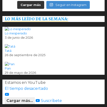
Cargar más
Seguir en Instagram
LO MÁS LEÍDO DE LA SEMANA:
Lo inesperado
3 de junio de 2026
Tatá
26 de septiembre de 2025
Pan
29 de mayo de 2026
Estamos en YouTube
El tiempo desacertado
Cargar más...
Suscríbete