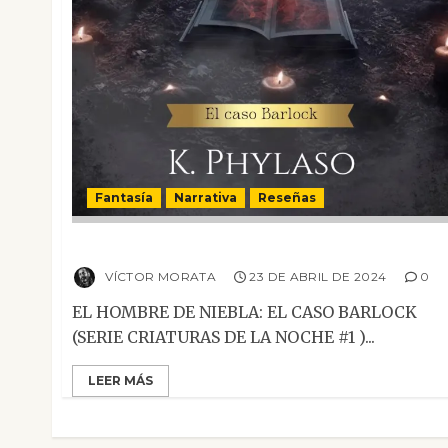
Fantasía
Narrativa
Reseñas
El hombre de niebla. El caso Barlock
VÍCTOR MORATA
23 DE ABRIL DE 2024
0
EL HOMBRE DE NIEBLA: EL CASO BARLOCK
(SERIE CRIATURAS DE LA NOCHE #1 )...
LEER MÁS