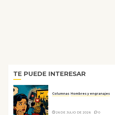
TE PUEDE INTERESAR
Columnas
Hombres y engranajes
Ya no confiamos ni en lo que
nos gusta
26 DE JULIO DE 2026
0