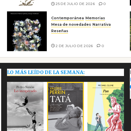
25 DE JULIO DE 2026
0
Contemporánea
Memorias
Mesa de novedades
Narrativa
Reseñas
Tienes que mirar
2 DE JULIO DE 2026
0
LO MÁS LEÍDO DE LA SEMANA: