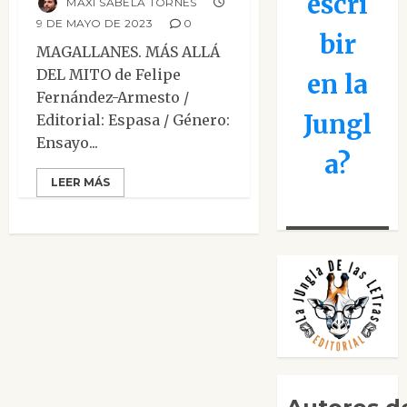
escri
MAXI SABELA TORNES
9 DE MAYO DE 2023
0
bir
MAGALLANES. MÁS ALLÁ
DEL MITO de Felipe
en la
Fernández-Armesto /
Jungl
Editorial: Espasa / Género:
Ensayo...
a?
LEER MÁS