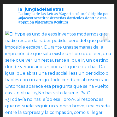
la_jungladelasletras
La Jungla de las Letras Magacín cultural dirigido por
@jacastroescritor #reseñas #artículos #entrevistas
#opinión #literatura #cultura