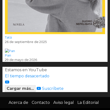
Tatá
26 de septiembre de 2025
Pan
29 de mayo de 2026
Estamos en YouTube
El tiempo desacertado
Cargar más...
Suscríbete
Acerca de
Contacto
Aviso legal
La Editorial