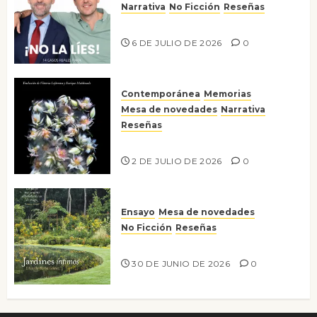
Narrativa
No Ficción
Reseñas
¡No la líes!
6 DE JULIO DE 2026
0
Contemporánea
Memorias
Mesa de novedades
Narrativa
Reseñas
Tienes que mirar
2 DE JULIO DE 2026
0
Ensayo
Mesa de novedades
No Ficción
Reseñas
Jardines íntimos
30 DE JUNIO DE 2026
0