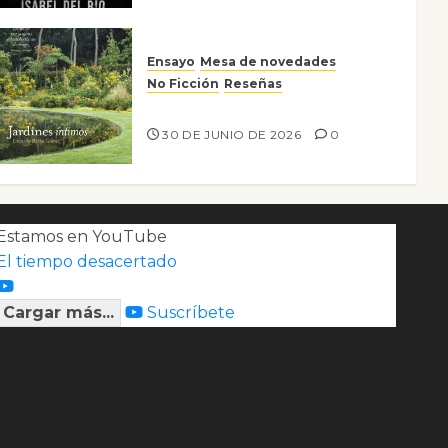
Ensayo
Mesa de novedades
No Ficción
Reseñas
Jardines íntimos
30 DE JUNIO DE 2026
0
Estamos en YouTube
El tiempo desacertado
Cargar más...
Suscríbete