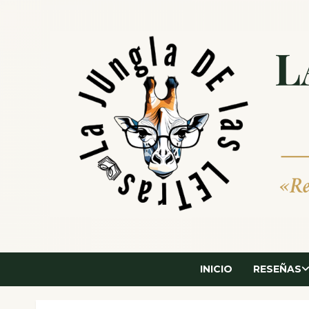
Saltar
al
contenido
INICIO
RESEÑAS