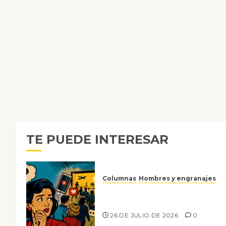
TE PUEDE INTERESAR
Columnas
Hombres y engranajes
Ya no confiamos ni en lo que
nos gusta
26 DE JULIO DE 2026
0