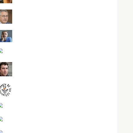
Jesús Cuenca Torres
Joaquín Rández Ramos
José Antonio Castro Cebrián
Juanjo Melgarejo
jungladelasletras
Kiko Prian
Mar Carrillo