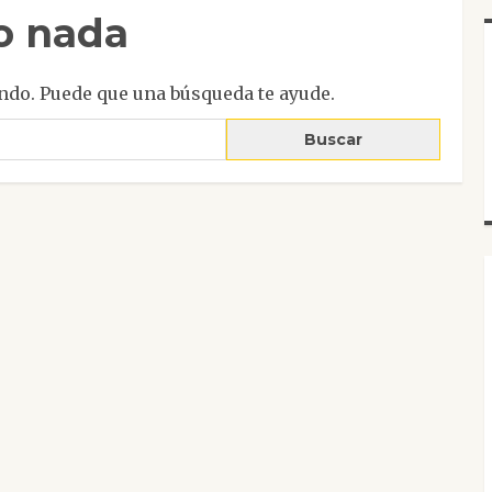
o nada
ndo. Puede que una búsqueda te ayude.