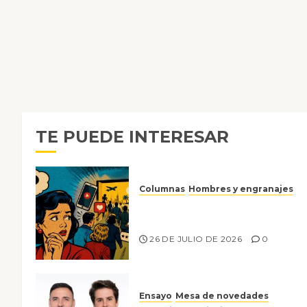
TE PUEDE INTERESAR
Columnas
Hombres y engranajes
Ya no confiamos ni en lo que
nos gusta
26 DE JULIO DE 2026
0
Ensayo
Mesa de novedades