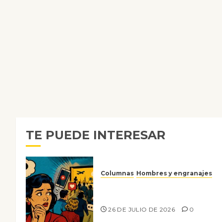
TE PUEDE INTERESAR
Columnas
Hombres y engranajes
Ya no confiamos ni en lo que
nos gusta
26 DE JULIO DE 2026
0