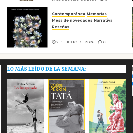
Contemporánea
Memorias
Mesa de novedades
Narrativa
Reseñas
Tienes que mirar
2 DE JULIO DE 2026
0
LO MÁS LEÍDO DE LA SEMANA: