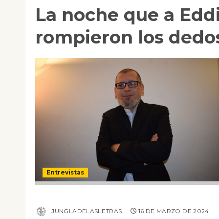
La noche que a Eddi
rompieron los dedo
Entrevistas
Entrevista a Sandro Luna
JUNGLADELASLETRAS
16 DE MARZO DE 2024