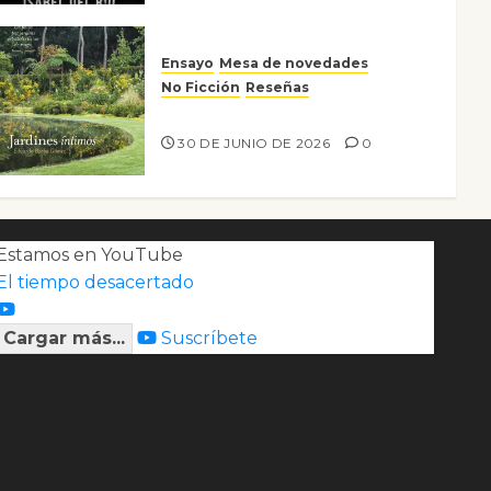
Ensayo
Mesa de novedades
No Ficción
Reseñas
Jardines íntimos
30 DE JUNIO DE 2026
0
Estamos en YouTube
El tiempo desacertado
Cargar más...
Suscríbete