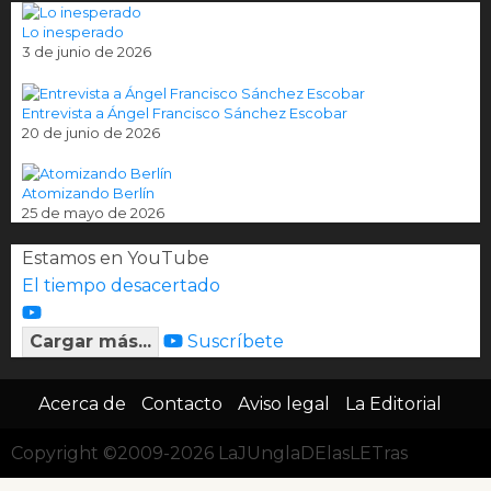
Lo inesperado
3 de junio de 2026
Entrevista a Ángel Francisco Sánchez Escobar
20 de junio de 2026
Atomizando Berlín
25 de mayo de 2026
Estamos en YouTube
El tiempo desacertado
Cargar más...
Suscríbete
Acerca de
Contacto
Aviso legal
La Editorial
Copyright ©2009-2026 LaJUnglaDElasLETras