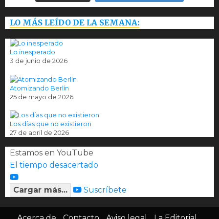
LO MÁS LEÍDO DE LA SEMANA:
Lo inesperado
3 de junio de 2026
Atomizando Berlín
25 de mayo de 2026
Los días que no existieron
27 de abril de 2026
Estamos en YouTube
El tiempo desacertado
Cargar más...
Suscríbete
Acerca de
Contacto
Aviso legal
La Editorial