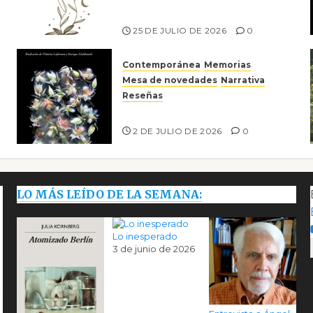
Risco
25 DE JULIO DE 2026
0
Contemporánea
Memorias
Mesa de novedades
Narrativa
Reseñas
Tienes que mirar
2 DE JULIO DE 2026
0
LO MÁS LEÍDO DE LA SEMANA:
Lo inesperado
3 de junio de 2026