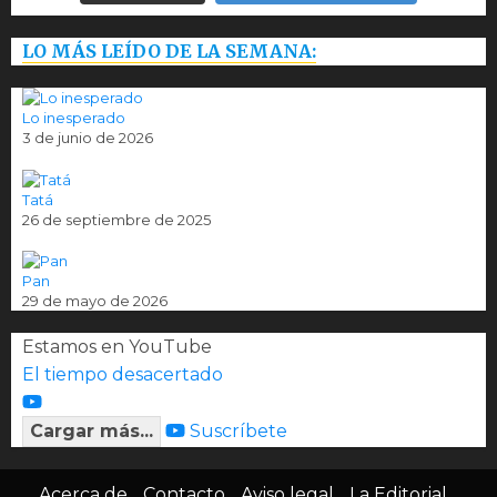
LO MÁS LEÍDO DE LA SEMANA:
Lo inesperado
3 de junio de 2026
Tatá
26 de septiembre de 2025
Pan
29 de mayo de 2026
Estamos en YouTube
El tiempo desacertado
Cargar más...
Suscríbete
Acerca de
Contacto
Aviso legal
La Editorial