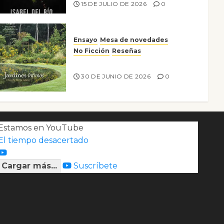
15 DE JULIO DE 2026
0
Ensayo
Mesa de novedades
No Ficción
Reseñas
Jardines íntimos
30 DE JUNIO DE 2026
0
Estamos en YouTube
El tiempo desacertado
Cargar más...
Suscríbete