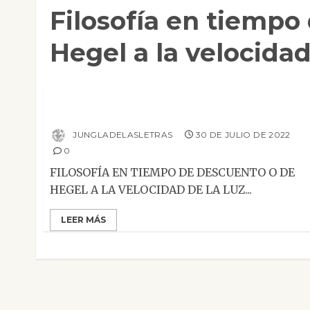
Filosofía en tiempo
Hegel a la velocidad
Mesa de novedades
Filosofía en tiempo de descuento o de Hegel
a la velocidad de la luz
JUNGLADELASLETRAS
30 DE JULIO DE 2022
0
FILOSOFÍA EN TIEMPO DE DESCUENTO O DE
HEGEL A LA VELOCIDAD DE LA LUZ...
LEER MÁS