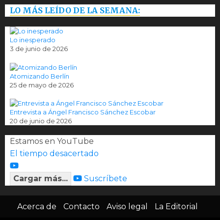
LO MÁS LEÍDO DE LA SEMANA:
Lo inesperado
3 de junio de 2026
Atomizando Berlín
25 de mayo de 2026
Entrevista a Ángel Francisco Sánchez Escobar
20 de junio de 2026
Estamos en YouTube
El tiempo desacertado
Cargar más...
Suscríbete
Acerca de
Contacto
Aviso legal
La Editorial