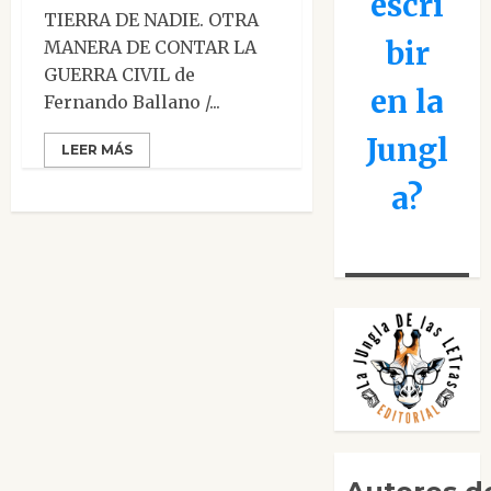
escri
TIERRA DE NADIE. OTRA
bir
MANERA DE CONTAR LA
GUERRA CIVIL de
en la
Fernando Ballano /...
Jungl
LEER MÁS
a?