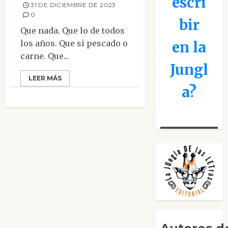
escri
31 DE DICIEMBRE DE 2023
0
bir
Que nada. Que lo de todos
los años. Que si pescado o
en la
carne. Que...
Jungl
LEER MÁS
a?