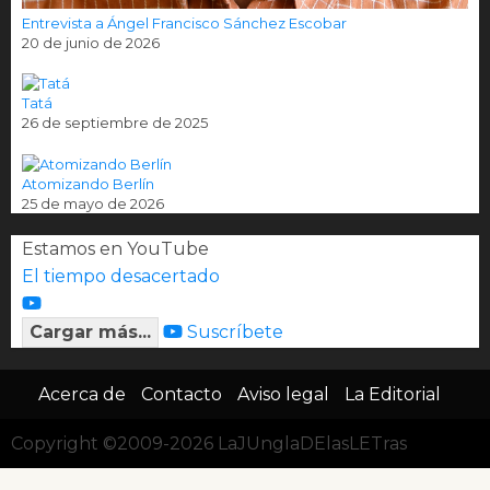
Entrevista a Ángel Francisco Sánchez Escobar
20 de junio de 2026
Tatá
26 de septiembre de 2025
Atomizando Berlín
25 de mayo de 2026
Estamos en YouTube
El tiempo desacertado
Cargar más...
Suscríbete
Acerca de
Contacto
Aviso legal
La Editorial
Copyright ©2009-2026 LaJUnglaDElasLETras