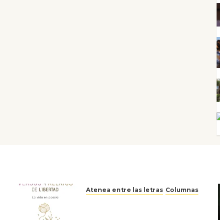
Atenea entre las letras
Columnas
Versos y relatos de libertad:
el canto a la conciencia de la