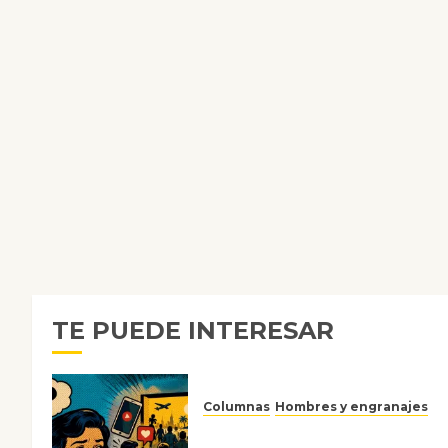
TE PUEDE INTERESAR
Columnas
Hombres y engranajes
Ya no confiamos ni en lo que