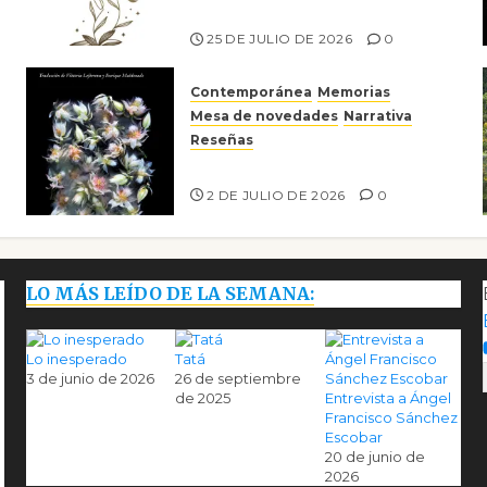
Risco
25 DE JULIO DE 2026
0
Contemporánea
Memorias
Mesa de novedades
Narrativa
Reseñas
Tienes que mirar
2 DE JULIO DE 2026
0
LO MÁS LEÍDO DE LA SEMANA:
Lo inesperado
Tatá
3 de junio de 2026
26 de septiembre
de 2025
Entrevista a Ángel
Francisco Sánchez
Escobar
20 de junio de
2026