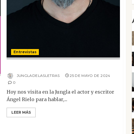
Entrevistas
Entrevista a Ángel Rielo
JUNGLADELASLETRAS
25 DE MAYO DE 2024
0
Hoy nos visita en la Jungla el actor y escritor
Ángel Rielo para hablar,...
LEER MÁS