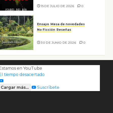
15 DE JULIO DE 2026
0
Ensayo
Mesa de novedades
No Ficción
Reseñas
Jardines íntimos
30 DE JUNIO DE 2026
0
Estamos en YouTube
El tiempo desacertado
Cargar más...
Suscríbete