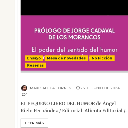
Ensayo
Mesa de novedades
No Ficción
Reseñas
El pequeño libro del humor
MAXI SABELA TORNES
25 DE JUNIO DE 2024
1
EL PEQUEÑO LIBRO DEL HUMOR de Ángel
Rielo Fernández / Editorial: Alienta Editorial /...
LEER MÁS