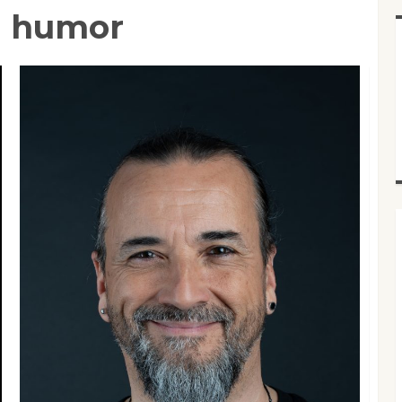
l humor