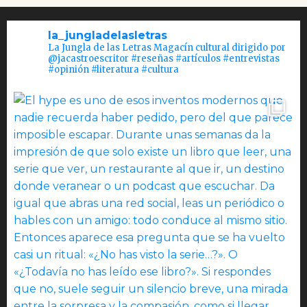
la_jungladelasletras
La Jungla de las Letras Magacín cultural dirigido por
@jacastroescritor #reseñas #artículos #entrevistas
#opinión #literatura #cultura