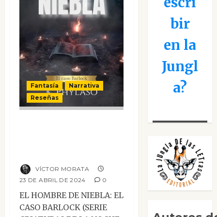
escri
bir
en la
Jungl
a?
Fantasía
Narrativa
Reseñas
El hombre de
niebla. El caso
Barlock
VÍCTOR MORATA
23 DE ABRIL DE 2024
0
EL HOMBRE DE NIEBLA: EL
CASO BARLOCK (SERIE