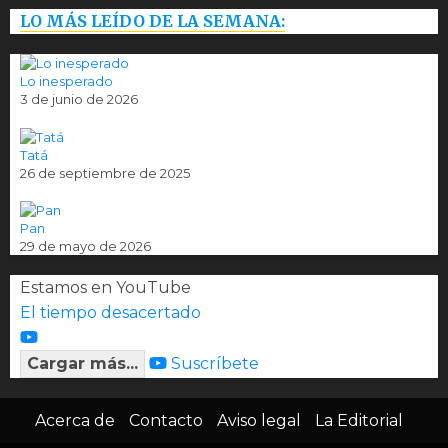
LO MÁS LEÍDO DE LA SEMANA:
Lo inesperado
3 de junio de 2026
Tatá
26 de septiembre de 2025
Pan
29 de mayo de 2026
Estamos en YouTube
El tiempo desacertado
Cargar más...
Suscríbete
Acerca de
Contacto
Aviso legal
La Editorial