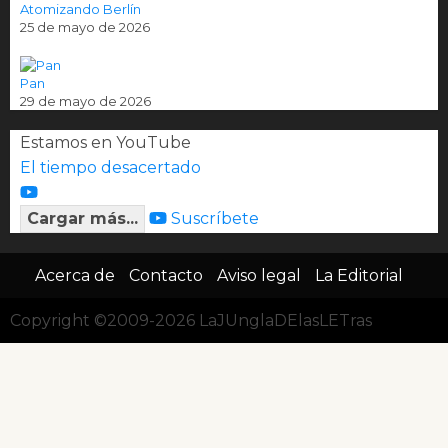
Atomizando Berlín
25 de mayo de 2026
Pan
29 de mayo de 2026
Estamos en YouTube
El tiempo desacertado
Cargar más...
Suscríbete
Acerca de
Contacto
Aviso legal
La Editorial
Copyright ©2009-2026 LaJUnglaDElasLETras