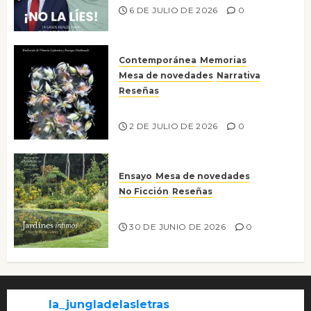
6 DE JULIO DE 2026
0
Contemporánea
Memorias
Mesa de novedades
Narrativa
Reseñas
Tienes que mirar
2 DE JULIO DE 2026
0
Ensayo
Mesa de novedades
No Ficción
Reseñas
Jardines íntimos
30 DE JUNIO DE 2026
0
la_jungladelasletras