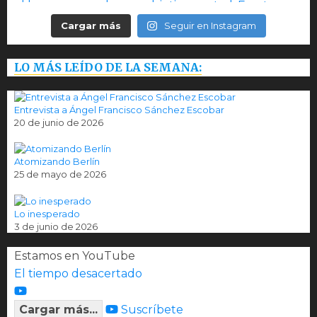
Cargar más
Seguir en Instagram
LO MÁS LEÍDO DE LA SEMANA:
Entrevista a Ángel Francisco Sánchez Escobar
20 de junio de 2026
Atomizando Berlín
25 de mayo de 2026
Lo inesperado
3 de junio de 2026
Estamos en YouTube
El tiempo desacertado
Cargar más...
Suscríbete