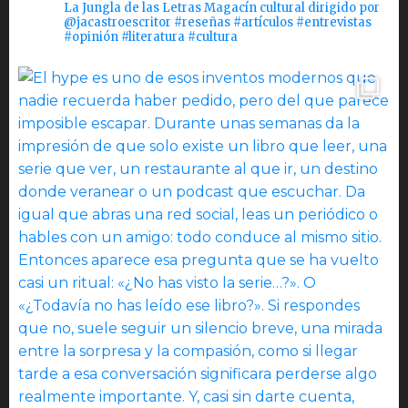
La Jungla de las Letras Magacín cultural dirigido por
@jacastroescritor #reseñas #artículos #entrevistas
#opinión #literatura #cultura