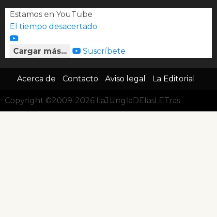
Estamos en YouTube
El tiempo desacertado
Cargar más...
Suscríbete
Acerca de
Contacto
Aviso legal
La Editorial
Copyright ©2009-2026 LaJUnglaDElasLETras