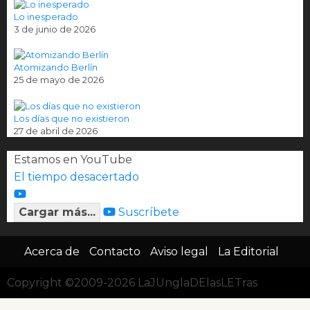
Lo inesperado
3 de junio de 2026
Atomizando Berlín
25 de mayo de 2026
Los días que no existieron
27 de abril de 2026
Estamos en YouTube
El tiempo desacertado
Cargar más...
Suscríbete
Acerca de
Contacto
Aviso legal
La Editorial
Copyright ©2009-2026 LaJUnglaDElasLETras