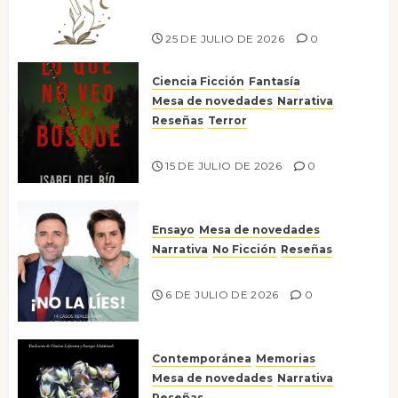
Risco
25 DE JULIO DE 2026
0
Ciencia Ficción
Fantasía
Mesa de novedades
Narrativa
Reseñas
Terror
Lo que no veo en el bosque
15 DE JULIO DE 2026
0
Ensayo
Mesa de novedades
Narrativa
No Ficción
Reseñas
¡No la líes!
6 DE JULIO DE 2026
0
Contemporánea
Memorias
Mesa de novedades
Narrativa
Reseñas