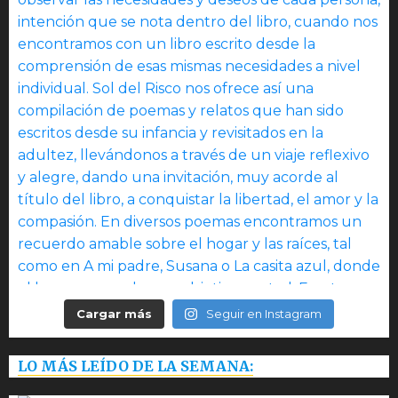
Cargar más
Seguir en Instagram
LO MÁS LEÍDO DE LA SEMANA: