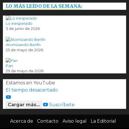
LO MÁS LEÍDO DE LA SEMANA:
Lo inesperado
3 de junio de 2026
Atomizando Berlín
25 de mayo de 2026
Pan
29 de mayo de 2026
Estamos en YouTube
El tiempo desacertado
Cargar más...
Suscríbete
Acerca de
Contacto
Aviso legal
La Editorial