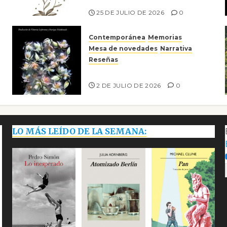
25 DE JULIO DE 2026
0
Contemporánea
Memorias
Mesa de novedades
Narrativa
Reseñas
Tienes que mirar
2 DE JULIO DE 2026
0
LO MÁS LEÍDO DE LA SEMANA: