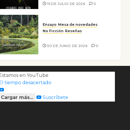
15 DE JULIO DE 2026
0
Ensayo
Mesa de novedades
No Ficción
Reseñas
Jardines íntimos
30 DE JUNIO DE 2026
0
Estamos en YouTube
El tiempo desacertado
Cargar más...
Suscríbete