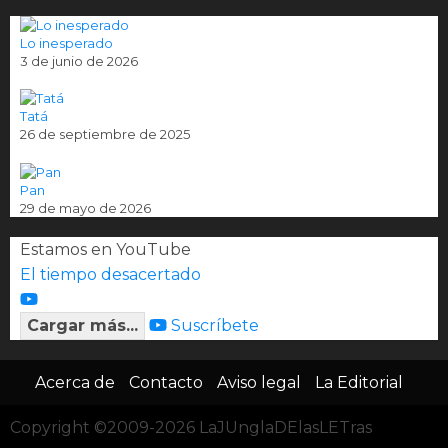
Lo inesperado
3 de junio de 2026
Tatá
26 de septiembre de 2025
Pan
29 de mayo de 2026
Estamos en YouTube
El tiempo desacertado
Cargar más...
Suscríbete
Acerca de
Contacto
Aviso legal
La Editorial
Copyright ©2009-2026 LaJUnglaDElasLETras