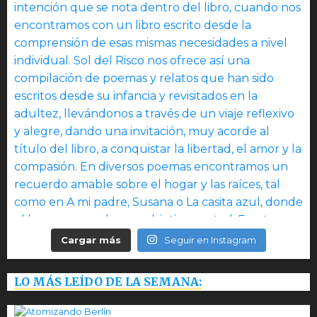
Cargar más
Seguir en Instagram
LO MÁS LEÍDO DE LA SEMANA: