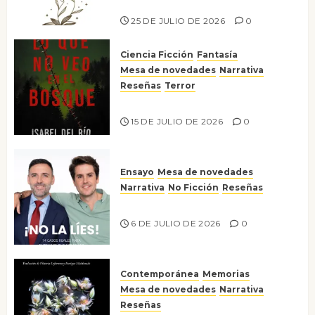
Risco
25 DE JULIO DE 2026
0
Ciencia Ficción
Fantasía
Mesa de novedades
Narrativa
Reseñas
Terror
Lo que no veo en el bosque
15 DE JULIO DE 2026
0
Ensayo
Mesa de novedades
Narrativa
No Ficción
Reseñas
¡No la líes!
6 DE JULIO DE 2026
0
Contemporánea
Memorias
Mesa de novedades
Narrativa
Reseñas