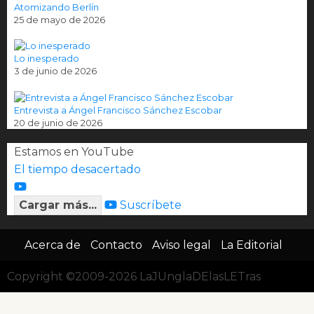
Atomizando Berlín
25 de mayo de 2026
Lo inesperado
3 de junio de 2026
Entrevista a Ángel Francisco Sánchez Escobar
20 de junio de 2026
Estamos en YouTube
El tiempo desacertado
Cargar más...
Suscríbete
Acerca de
Contacto
Aviso legal
La Editorial
Copyright ©2009-2026 LaJUnglaDElasLETras