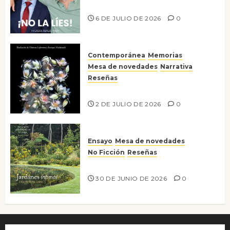
¡No la líes!
6 DE JULIO DE 2026
0
Contemporánea
Memorias
Mesa de novedades
Narrativa
Reseñas
Tienes que mirar
2 DE JULIO DE 2026
0
Ensayo
Mesa de novedades
No Ficción
Reseñas
Jardines íntimos
30 DE JUNIO DE 2026
0