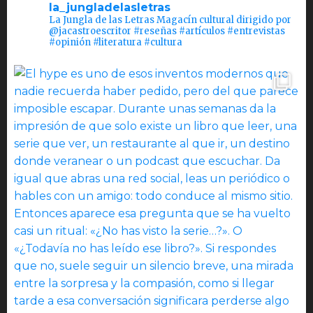
la_jungladelasletras
La Jungla de las Letras Magacín cultural dirigido por
@jacastroescritor #reseñas #artículos #entrevistas
#opinión #literatura #cultura