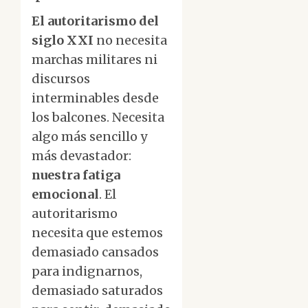
El autoritarismo del
siglo XXI
no necesita
marchas militares ni
discursos
interminables desde
los balcones. Necesita
algo más sencillo y
más devastador:
nuestra fatiga
emocional
. El
autoritarismo
necesita que estemos
demasiado cansados
para indignarnos,
demasiado saturados