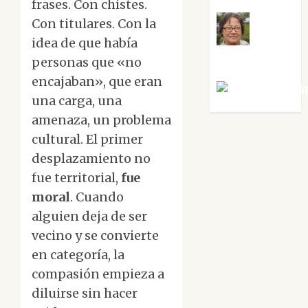
frases. Con chistes.
Con titulares. Con la
Rosa
idea de que había
Villalejos
personas que «no
encajaban», que eran
Víctor Mora
una carga, una
amenaza, un problema
cultural. El primer
desplazamiento no
fue territorial,
fue
moral
. Cuando
alguien deja de ser
vecino y se convierte
en categoría, la
compasión empieza a
diluirse sin hacer