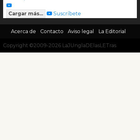
Cargar más...
Suscríbete
Acerca de
Contacto
Aviso legal
La Editorial
Copyright ©2009-2026 LaJUnglaDElasLETras