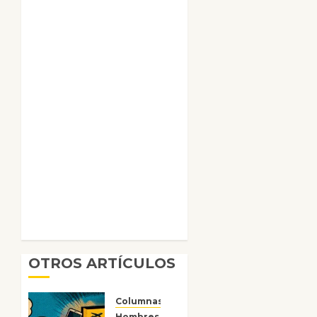
OTROS ARTÍCULOS
Columnas
Hombres y engranajes