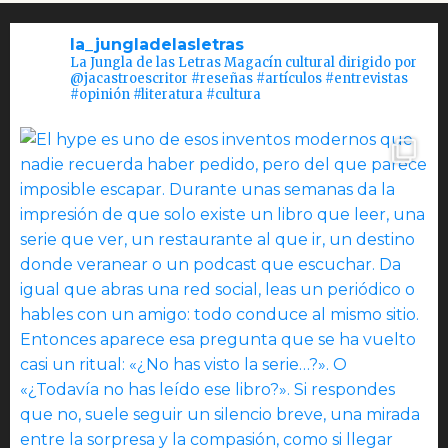
la_jungladelasletras
La Jungla de las Letras Magacín cultural dirigido por
@jacastroescritor #reseñas #artículos #entrevistas
#opinión #literatura #cultura