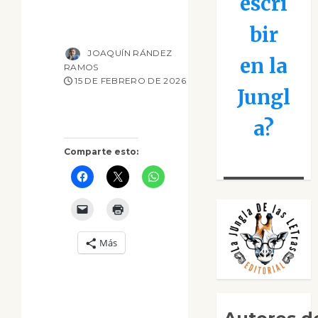
escri
bir
JOAQUÍN RÁNDEZ
en la
RAMOS
15 DE FEBRERO DE 2026
Jungl
a?
Comparte esto:
Más