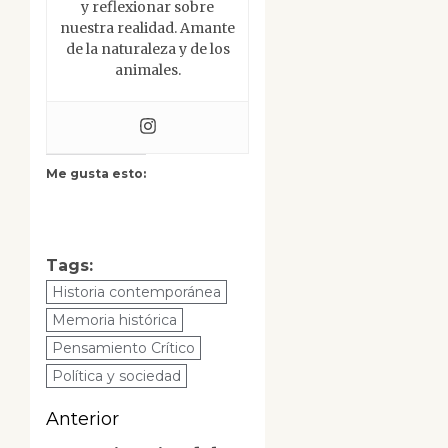
y reflexionar sobre
nuestra realidad. Amante
de la naturaleza y de los
animales.
Me gusta esto:
Tags:
Historia contemporánea
Memoria histórica
Pensamiento Crítico
Política y sociedad
Navegación
Anterior