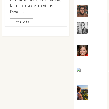
la historia de un viaje.
Kiko Pri
Desde...
LEER MÁS
Mar
Carrillo
Mari
Carmen Pérez
Maxi Sabel
Tornes
Noa
Guardia