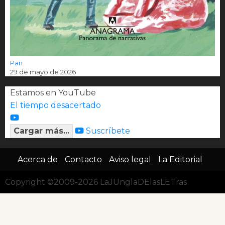
Pan
29 de mayo de 2026
Estamos en YouTube
El tiempo desacertado
Cargar más...
Suscríbete
Acerca de
Contacto
Aviso legal
La Editorial
Copyright ©2009-2026 LaJUnglaDElasLETras