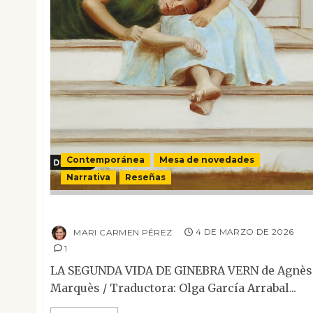
Contemporánea
Mesa de novedades
Narrativa
Reseñas
La segunda vida de Ginebra Vern
MARI CARMEN PÉREZ
4 DE MARZO DE 2026
1
LA SEGUNDA VIDA DE GINEBRA VERN de Agnès
Marquès / Traductora: Olga García Arrabal...