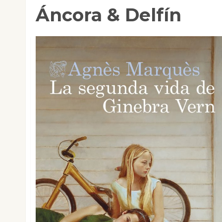
Áncora & Delfín