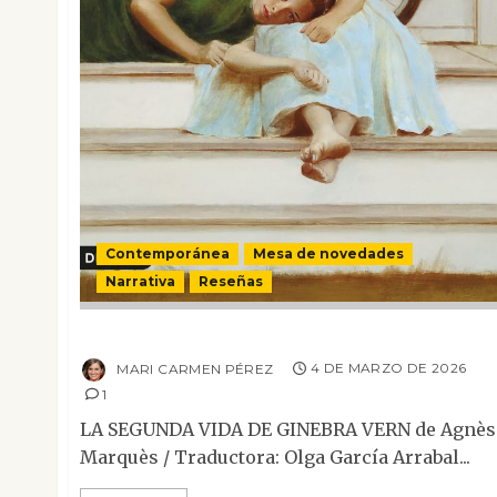
Contemporánea
Mesa de novedades
Narrativa
Reseñas
La segunda vida de Ginebra Vern
MARI CARMEN PÉREZ
4 DE MARZO DE 2026
1
LA SEGUNDA VIDA DE GINEBRA VERN de Agnès
Marquès / Traductora: Olga García Arrabal...