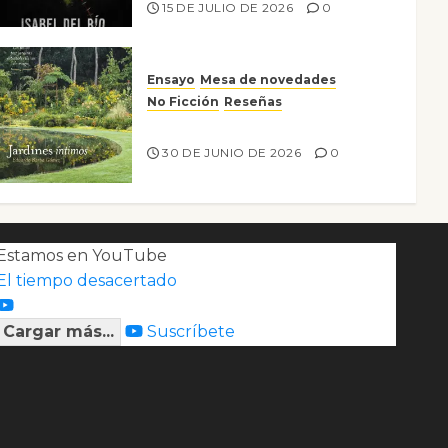
15 DE JULIO DE 2026
0
Ensayo
Mesa de novedades
No Ficción
Reseñas
Jardines íntimos
30 DE JUNIO DE 2026
0
Estamos en YouTube
El tiempo desacertado
Cargar más...
Suscríbete