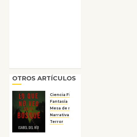
OTROS ARTÍCULOS
Ciencia Ficción
Fantasía
Mesa de novedades
Narrativa
Reseñas
Terror
Lo que
no veo