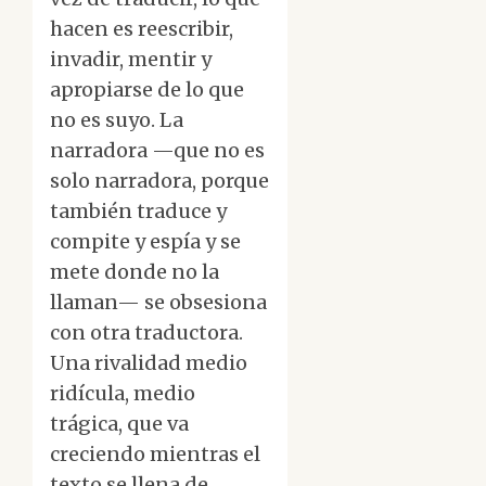
hacen es reescribir,
invadir, mentir y
apropiarse de lo que
no es suyo. La
narradora —que no es
solo narradora, porque
también traduce y
compite y espía y se
mete donde no la
llaman— se obsesiona
con otra traductora.
Una rivalidad medio
ridícula, medio
trágica, que va
creciendo mientras el
texto se llena de