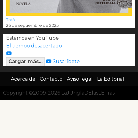
Tatá
26 de septiembre de 2025
Estamos en YouTube
El tiempo desacertado
Cargar más...
Suscríbete
Acerca de
Contacto
Aviso legal
La Editorial
Copyright ©2009-2026 LaJUnglaDElasLETras