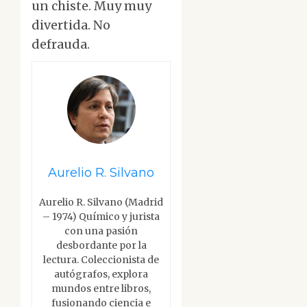
un chiste. Muy muy
divertida. No
defrauda.
Aurelio R. Silvano
Aurelio R. Silvano (Madrid
– 1974) Químico y jurista
con una pasión
desbordante por la
lectura. Coleccionista de
autógrafos, explora
mundos entre libros,
fusionando ciencia e