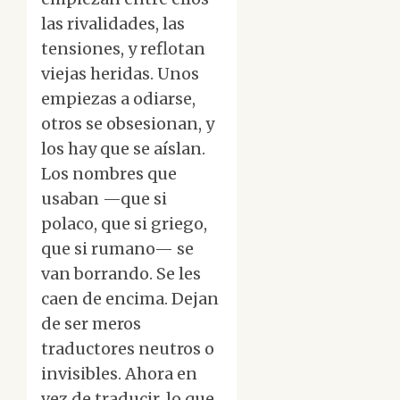
las rivalidades, las
tensiones, y reflotan
viejas heridas. Unos
empiezas a odiarse,
otros se obsesionan, y
los hay que se aíslan.
Los nombres que
usaban —que si
polaco, que si griego,
que si rumano— se
van borrando. Se les
caen de encima. Dejan
de ser meros
traductores neutros o
invisibles. Ahora en
vez de traducir, lo que