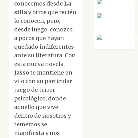
conocemos desde
La
Noa Guardia
silla
y otros que recién
Rosa
lo conocen, pero,
Villalejos
desde luego, conozco
a pocos que hayan
Víctor Mora
quedado indiferentes
ante su literatura. Con
esta nueva novela,
Jasso
te mantiene en
vilo con su particular
juego de terror
psicológico, donde
aquello que vive
dentro de nosotros y
tememos se
manifiesta y nos