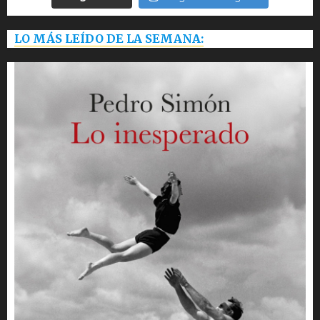
LO MÁS LEÍDO DE LA SEMANA: