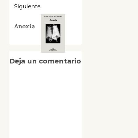
Siguiente
Siguiente
Anoxia
entrada:
Deja un comentario