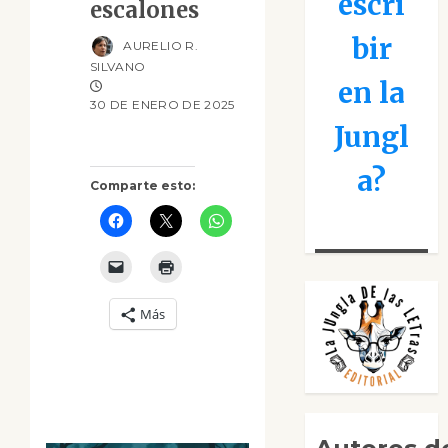
escri
escalones
bir
AURELIO R.
SILVANO
en la
30 DE ENERO DE 2025
Jungl
a?
Comparte esto:
Más