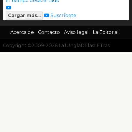
El tiempo desacertado
Cargar más...
Suscríbete
Acerca de
Contacto
Aviso legal
La Editorial
Copyright ©2009-2026 LaJUnglaDElasLETras