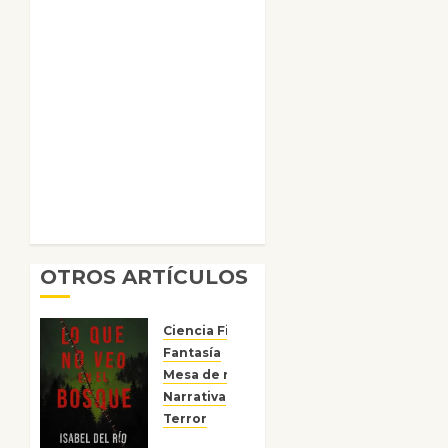
OTROS ARTÍCULOS
Ciencia Ficción
Fantasía
Mesa de novedades
Narrativa
Reseñas
Terror
Lo que