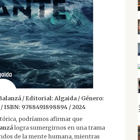
anzá / Editorial: Algaida / Género:
 / ISBN: 9788491898894 / 2024
etórica, podríamos afirmar que
lanzá
logra sumergirnos en una trama
undos de la mente humana, mientras