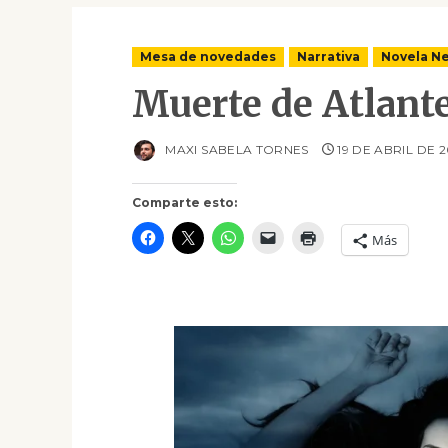
Mesa de novedades
Narrativa
Novela Ne
Muerte de Atlant
MAXI SABELA TORNES
19 DE ABRIL DE 
Comparte esto:
Más