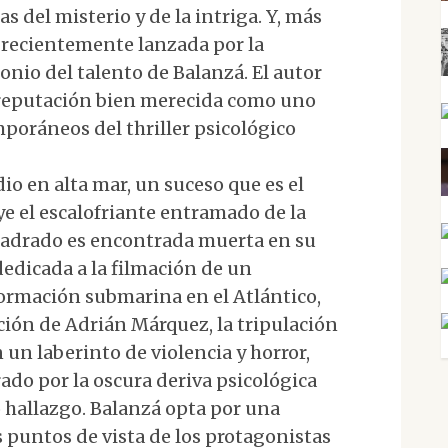
 del misterio y de la intriga. Y, más
a, recientemente lanzada por la
monio del talento de Balanzá. El autor
reputación bien merecida como uno
mporáneos del thriller psicológico
io en alta mar, un suceso que es el
ye el escalofriante entramado de la
uadrado es encontrada muerta en su
edicada a la filmación de un
ormación submarina en el Atlántico,
cción de Adrián Márquez, la tripulación
 un laberinto de violencia y horror,
ado por la oscura deriva psicológica
 hallazgo. Balanzá opta por una
s puntos de vista de los protagonistas