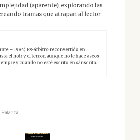
omplejidad (aparente), explorando las
reando tramas que atrapan al lector
ante – 1984) Ex-árbitro reconvertido en
sta el noir y el terror, aunque no le hace ascos
empre y cuando no esté escrito en sánscrito.
l Balanzá