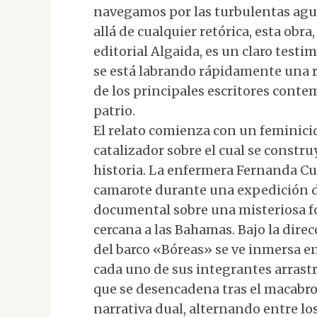
navegamos por las turbulentas aguas
allá de cualquier retórica, esta obr
editorial Algaida, es un claro testi
se está labrando rápidamente una 
de los principales escritores conte
patrio.
El relato comienza con un feminicid
catalizador sobre el cual se constru
historia. La enfermera Fernanda C
camarote durante una expedición d
documental sobre una misteriosa f
cercana a las Bahamas. Bajo la dire
del barco «Bóreas» se ve inmersa en
cada uno de sus integrantes arrastr
que se desencadena tras el macabro
narrativa dual, alternando entre lo