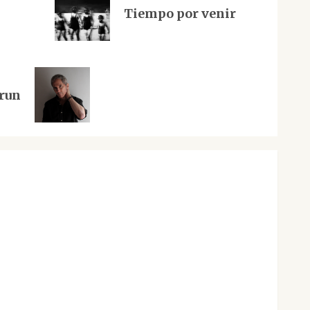
Tiempo por venir
rrun