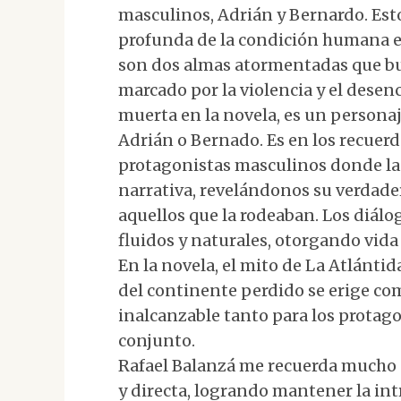
masculinos, Adrián y Bernardo. Est
profunda de la condición humana 
son dos almas atormentadas que b
marcado por la violencia y el desen
muerta en la novela, es un persona
Adrián o Bernado. Es en los recuer
protagonistas masculinos donde la 
narrativa, revelándonos su verdade
aquellos que la rodeaban. Los diálogo
fluidos y naturales, otorgando vida 
En la novela, el mito de La Atlánti
del continente perdido se erige como
inalcanzable tanto para los protag
conjunto.
Rafael Balanzá me recuerda mucho a
y directa, logrando mantener la intri