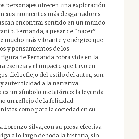
os personajes ofrecen una exploración
en sus momentos más desgarradores,
uscan encontrar sentido en un mundo
canto. Fernanda, a pesar de “nacer”
je mucho más vibrante y enérgico que
dos y pensamientos de los
figura de Fernanda cobra vida en la
ra esencia y el impacto que tuvo en
s, fiel reflejo del estilo del autor, son
y autenticidad a la narrativa.
da es un símbolo metafórico: la leyenda
 un reflejo de la felicidad
onistas como para la sociedad en su
 Lorenzo Silva, con su prosa efectiva
ga a lo largo de toda la historia, sin