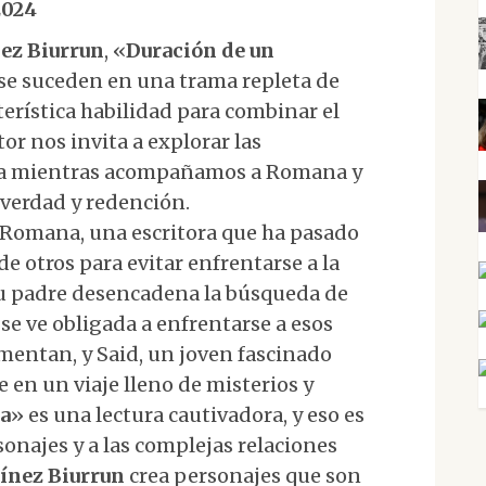
2024
ez Biurrun
, «
Duración de un
s se suceden en una trama repleta de
erística habilidad para combinar el
or nos invita a explorar las
na mientras acompañamos a Romana y
 verdad y redención.
es Romana, una escritora que ha pasado
de otros para evitar enfrentarse a la
su padre desencadena la búsqueda de
e ve obligada a enfrentarse a esos
mentan, y Said, un joven fascinado
e en un viaje lleno de misterios y
a
» es una lectura cautivadora, y eso es
sonajes y a las complejas relaciones
ínez Biurrun
crea personajes que son