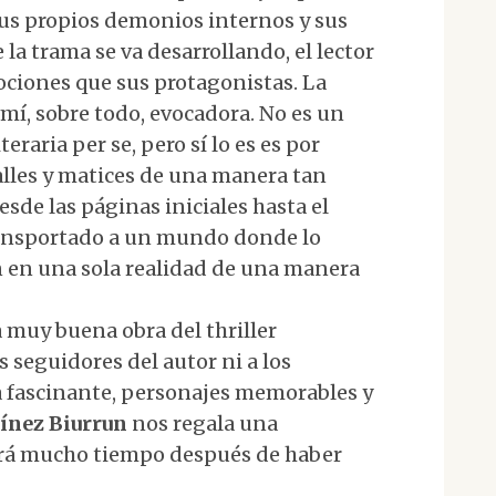
sus propios demonios internos y sus
la trama se va desarrollando, el lector
ociones que sus protagonistas. La
 mí, sobre todo, evocadora. No es un
eraria per se, pero sí lo es es por
alles y matices de una manera tan
sde las páginas iniciales hasta el
transportado a un mundo donde lo
 en una sola realidad de una manera
 muy buena obra del thriller
 seguidores del autor ni a los
 fascinante, personajes memorables y
ínez Biurrun
nos regala una
ará mucho tiempo después de haber