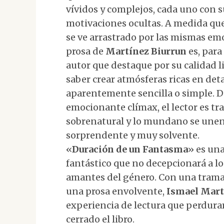
vívidos y complejos, cada uno con 
motivaciones ocultas. A medida que 
se ve arrastrado por las mismas em
prosa de
Martínez Biurrun
es, para
autor que destaque por su calidad lit
saber crear atmósferas ricas en det
aparentemente sencilla o simple. De
emocionante clímax, el lector es 
sobrenatural y lo mundano se unen
sorprendente y muy solvente.
«
Duración de un Fantasma
» es una
fantástico que no decepcionará a los
amantes del género. Con una trama
una prosa envolvente,
Ismael Mart
experiencia de lectura que perdur
cerrado el libro.