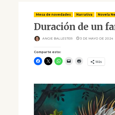
Mesa de novedades
Narrativa
Novela Ne
Duración de un f
ANGIE BALLESTER
3 DE MAYO DE 2024
Comparte esto:
Más