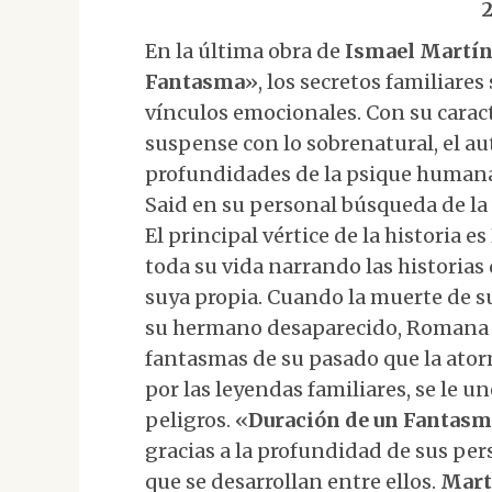
En la última obra de
Ismael Martín
Fantasma
», los secretos familiare
vínculos emocionales. Con su caract
suspense con lo sobrenatural, el aut
profundidades de la psique huma
Said en su personal búsqueda de la
El principal vértice de la historia 
toda su vida narrando las historias 
suya propia. Cuando la muerte de 
su hermano desaparecido, Romana s
fantasmas de su pasado que la ator
por las leyendas familiares, se le un
peligros. «
Duración de un Fantasm
gracias a la profundidad de sus per
que se desarrollan entre ellos.
Mart