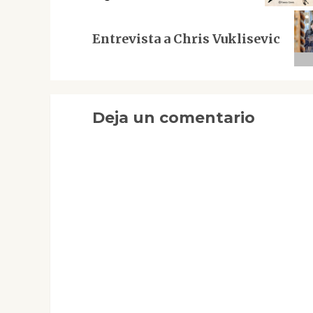
Siguiente
Entrevista a Chris Vuklisevic
entrada:
Deja un comentario