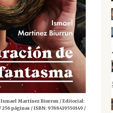
ael Martínez Biurrun / Editorial:
/ 256 páginas / ISBN: 9788419550149 /