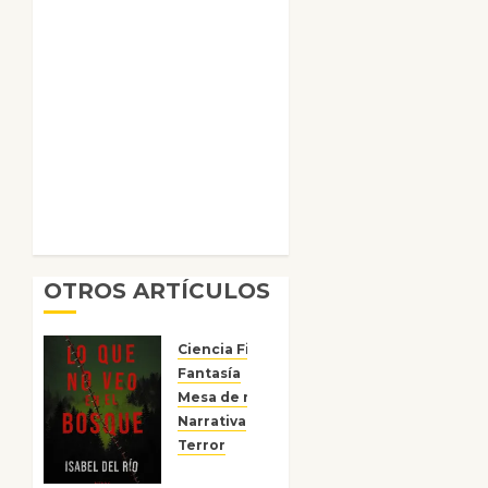
OTROS ARTÍCULOS
Ciencia Ficción
Fantasía
Mesa de novedades
Narrativa
Reseñas
Terror
Lo que