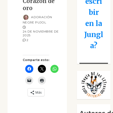
escri
Corazón de
oro
bir
ADORACIÓN
en la
NEGRE PUJOL
24 DE NOVIEMBRE DE
Jungl
2025
2
a?
Comparte esto:
Más