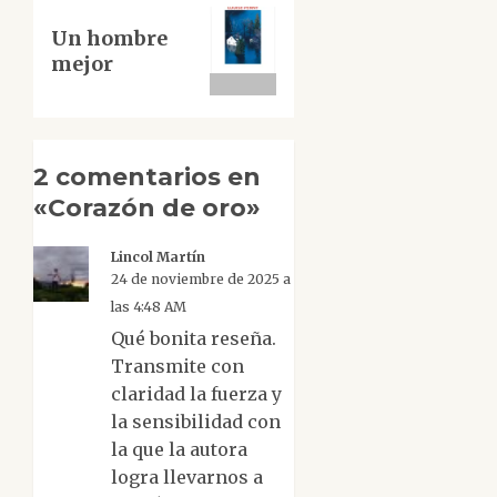
Siguiente
Un hombre
entrada:
mejor
2 comentarios en
«
Corazón de oro
»
Lincol Martín
24 de noviembre de 2025 a
las 4:48 AM
Qué bonita reseña.
Transmite con
claridad la fuerza y
la sensibilidad con
la que la autora
logra llevarnos a