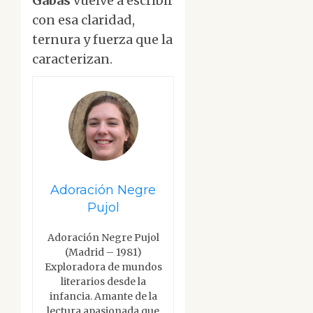
Gabás
vuelve a escribir
con esa claridad,
ternura y fuerza que la
caracterizan.
Adoración Negre
Pujol
Adoración Negre Pujol
(Madrid – 1981)
Exploradora de mundos
literarios desde la
infancia. Amante de la
lectura apasionada que