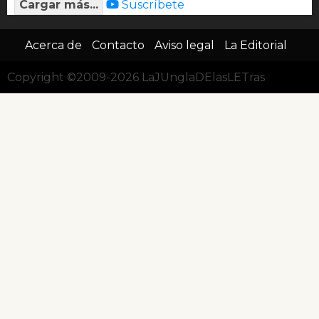
Cargar más...
Suscríbete
Acerca de
Contacto
Aviso legal
La Editorial
Copyright ©2009-2026 LaJUnglaDElasLETras