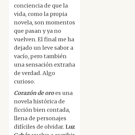
conciencia de que la
vida, como la propia
novela, son momentos
que pasan y ya no
vuelven. El final me ha
dejado un leve sabor a
vacío, pero también
una sensación extraña
de verdad. Algo
curioso.
Corazón de oro
es una
novela histórica de
ficción bien contada,
llena de personajes
difíciles de olvidar.
Luz