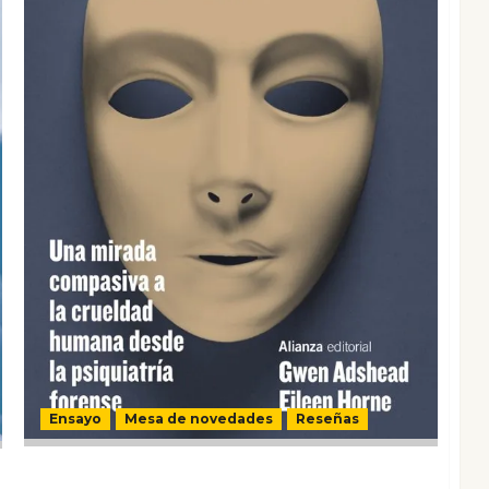
Ensayo
Mesa de novedades
Reseñas
El demonio que hay en ti