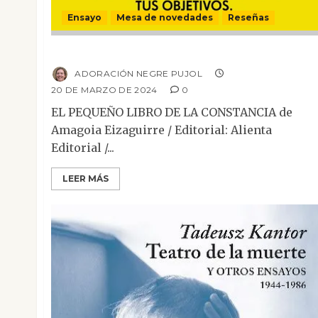
Ensayo
Mesa de novedades
Reseñas
El pequeño libro de la constancia
ADORACIÓN NEGRE PUJOL
20 DE MARZO DE 2024
0
EL PEQUEÑO LIBRO DE LA CONSTANCIA de
Amagoia Eizaguirre / Editorial: Alienta
Editorial /...
LEER MÁS