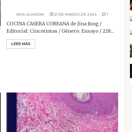
Cocina casera coreana
NOA GUARDIA
21 DE MARZO DE 2024
1
COCINA CASERA COREANA de Jina Jung /
Editorial: Cincotintas / Género: Ensayo / 228...
LEER MÁS