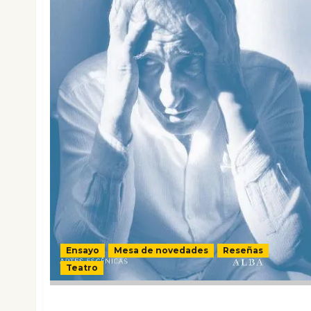
Ensayo
Mesa de novedades
Reseñas
Teatro
Teatro de la muerte y otros ensayos. 1944-