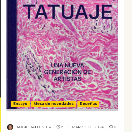
Ensayo
Mesa de novedades
Reseñas
Tatuaje: Una nueva generación de artistas
ANGIE BALLESTER
19 DE MARZO DE 2024
0