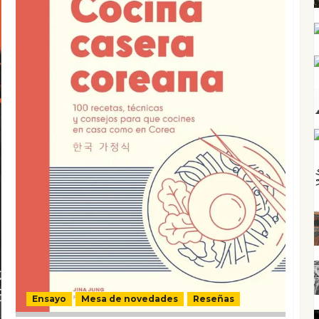
Ensayo
Mesa de novedades
Reseñas