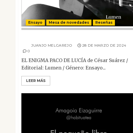
Ensayo
Mesa de novedades
Reseñas
El enigma Paco de Lucía
JUANJO MELGAREJO
28 DE MARZO DE 2024
0
EL ENIGMA PACO DE LUCÍA de César Suárez /
Editorial: Lumen / Género: Ensayo...
LEER MÁS