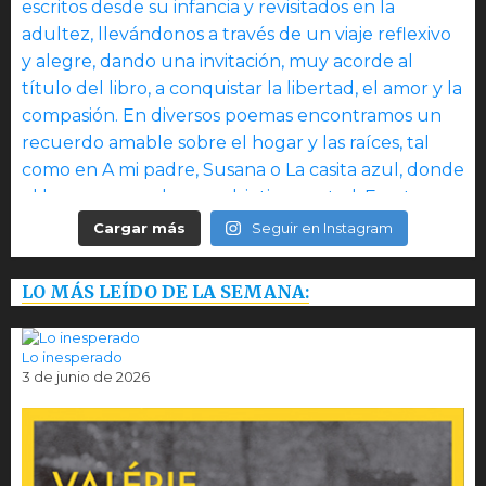
Cargar más
Seguir en Instagram
LO MÁS LEÍDO DE LA SEMANA:
Lo inesperado
3 de junio de 2026