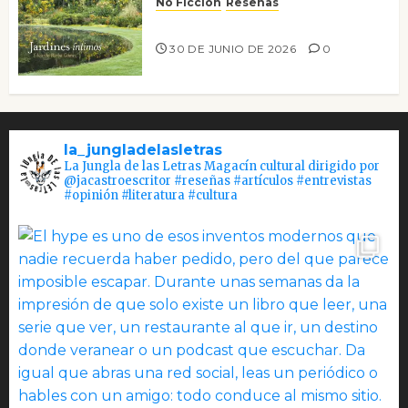
No Ficción
Reseñas
Jardines íntimos
30 DE JUNIO DE 2026
0
la_jungladelasletras
La Jungla de las Letras Magacín cultural dirigido por
@jacastroescritor #reseñas #artículos #entrevistas
#opinión #literatura #cultura