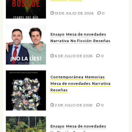
Lo que no veo en el bosque
15 DE JULIO DE 2026
0
Ensayo
Mesa de novedades
Narrativa
No Ficción
Reseñas
¡No la líes!
6 DE JULIO DE 2026
0
Contemporánea
Memorias
Mesa de novedades
Narrativa
Reseñas
Tienes que mirar
2 DE JULIO DE 2026
0
Ensayo
Mesa de novedades