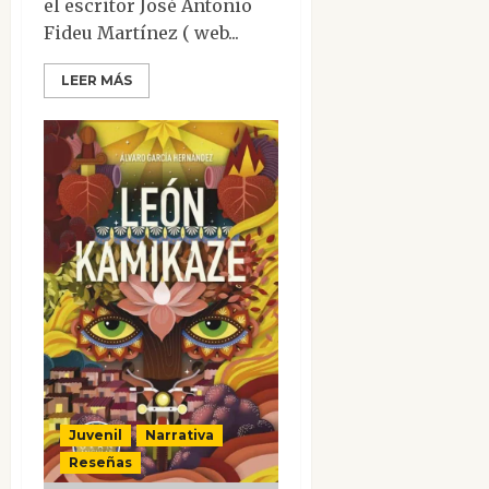
el escritor José Antonio
Fideu Martínez ( web...
LEER MÁS
Juvenil
Narrativa
Reseñas