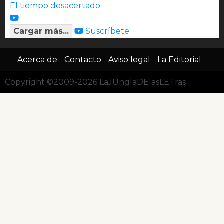
El tiempo desacertado
Cargar más...
Suscríbete
Acerca de
Contacto
Aviso legal
La Editorial
Copyright ©2009-2026 LaJUnglaDElasLETras